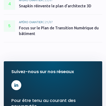
APÉRO CHANTIER
|
23/07
4
Snapkin réinvente le plan d’architecte 3D
APÉRO CHANTIER
|
21/07
5
Focus sur le Plan de Transition Numérique du
bâtiment
Suivez-nous sur nos réseaux
Pour être tenu au courant des