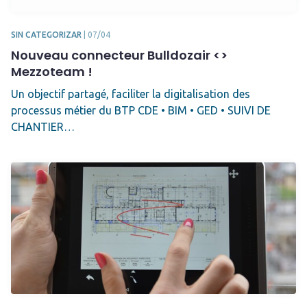
SIN CATEGORIZAR
|
07/04
Nouveau connecteur Bulldozair <>
Mezzoteam !
Un objectif partagé, faciliter la digitalisation des
processus métier du BTP CDE • BIM • GED • SUIVI DE
CHANTIER…