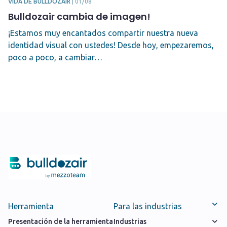
VIDA DE BULLDOZAIR
|
01/08
Bulldozair cambia de imagen!
¡Estamos muy encantados compartir nuestra nueva
identidad visual con ustedes! Desde hoy, empezaremos,
poco a poco, a cambiar…
Herramienta
Para las industrias
Presentación de la herramienta
Industrias