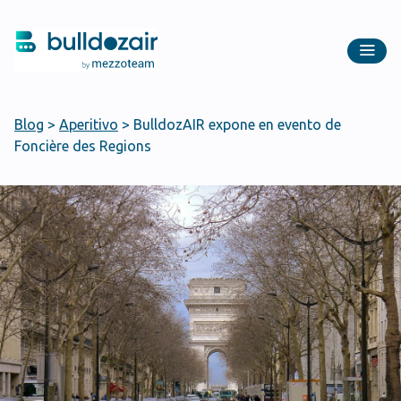
Blog
>
Aperitivo
>
BulldozAIR expone en evento de
Foncière des Regions