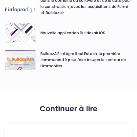
dans le domaine du software et de la data pour
la construction, avec les acquisitions de Formi
et Bulldozair
Nouvelle application Bulldozair iOS
BulldozAIR intègre Real Estech, la première
communauté pour faire bouger le secteur de
l’immobilier
Continuer à lire