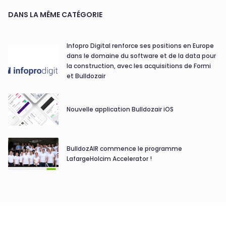
DANS LA MÊME CATÉGORIE
Infopro Digital renforce ses positions en Europe
dans le domaine du software et de la data pour
la construction, avec les acquisitions de Formi
et Bulldozair
Nouvelle application Bulldozair iOS
BulldozAIR commence le programme
LafargeHolcim Accelerator !