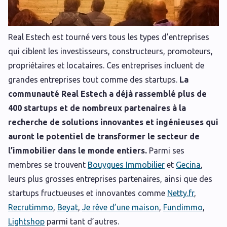
Real Estech est tourné vers tous les types d’entreprises
qui ciblent les investisseurs, constructeurs, promoteurs,
propriétaires et locataires. Ces entreprises incluent de
grandes entreprises tout comme des startups.
La
communauté Real Estech a déjà rassemblé plus de
400 startups et de nombreux partenaires à la
recherche de solutions innovantes et ingénieuses qui
auront le potentiel de transformer le secteur de
l’immobilier dans le monde entiers.
Parmi ses
membres se trouvent
Bouygues Immobilier
et
Gecina
,
leurs plus grosses entreprises partenaires, ainsi que des
startups fructueuses et innovantes comme
Netty.fr
,
Recrutimmo
,
Beyat
,
Je rêve d’une maison
,
Fundimmo
,
Lightshop
parmi tant d’autres.